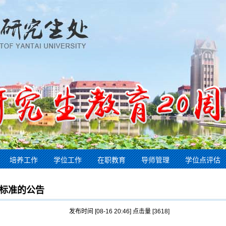
培养工作
学位工作
在职教育
导师管理
学位点评估
标准的公告
发布时间 [08-16 20:46] 点击量 [
3618
]