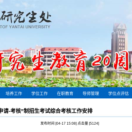
培养工作
学位工作
在职教育
导师管理
学位点评估
“申请-考核”制招生考试综合考核工作安排
发布时间 [04-17 15:08] 点击量 [
5124
]