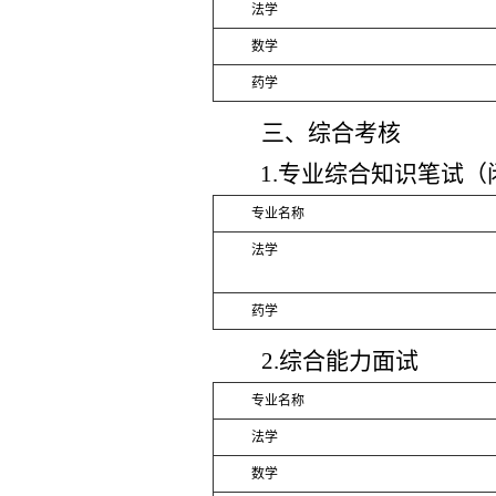
法学
数学
药学
三、综合考核
1.专业综合知识笔试
专业名称
法学
药学
2.综合能力面试
专业名称
法学
数学