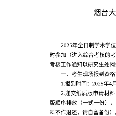
烟台大
2025年全日制学术学
时参加
（
进入综合考核的
考核工作
通知以研究生处网
一、考生现场报到资格
1.报到时间：2025年4月
2.递交纸质版申请材
版顺序排放（一式一份），
料不作退还，请自留备份