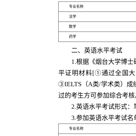
专业名称
法学
数学
药学
二、英语水平考试
1.根据《烟台大学博
平证明材料[①通过全国大
③IELTS（A类/学术类
过的考生方可参加综合考核
2.英语水平考试形式
3.参加英语水平考试
专业名称