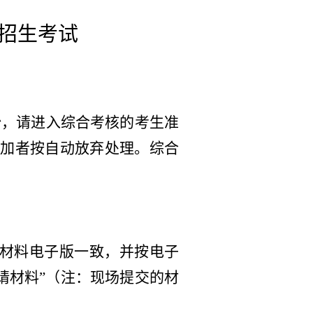
招生考试
始
，请
进入综合考核
的考生准
参加者按自动放弃处理。
综合
请材料电子版一致，并按电子
请材料”（注：现场提交的材