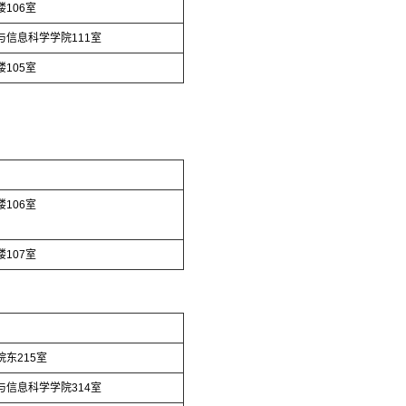
106室
与信息科学学院111室
105室
106室
107室
东215室
与信息科学学院314室