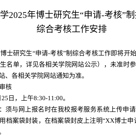
学
2025年博士研究生“申请-考核”制
综合考核
工作安排
位博士研究生“申请-考核”制
综合考核工作即将开
考生名单，详见各相关学院网站公示
）
，未准时
站、各
相关
学院网站通知为准。
审核
25日，上午8:30-11:00。
料：须与网上报名时在我校报考服务系统上传申
用档案袋封装，在档案袋封皮上注明“XX博士申
）。